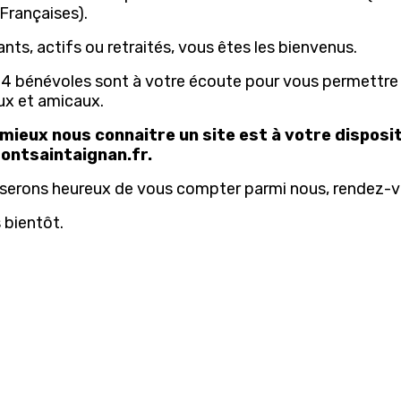
Françaises).
nts, actifs ou retraités, vous êtes les bienvenus.
4 bénévoles sont à votre écoute pour vous permettre 
ux et amicaux.
 mieux nous connaitre
un site est à votre disposit
ontsaintaignan.fr.
serons heureux de vous compter parmi nous, rendez-
 bientôt.
st un texte par défaut, vous pouvez en changer la taille, la 