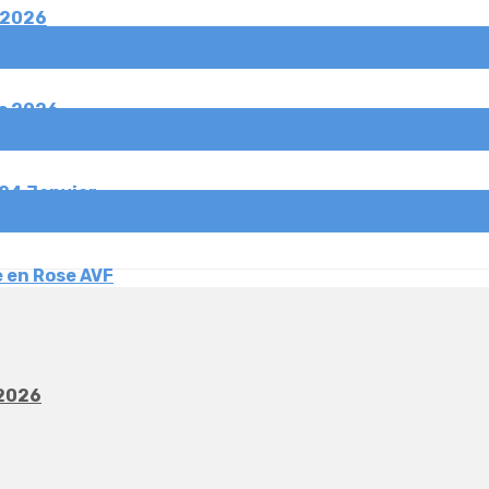
 2026
s 2026
 2026
,24 Janvier
nvier 2026
 en Rose AVF
 2026