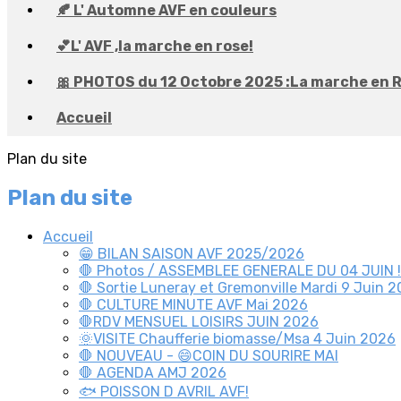
🍂 L' Automne AVF en couleurs
💕L' AVF ,la marche en rose!
🎀 PHOTOS du 12 Octobre 2025 :La marche en 
Accueil
Plan du site
Plan du site
Accueil
😁 BILAN SAISON AVF 2025/2026
🛑 Photos / ASSEMBLEE GENERALE DU 04 JUIN !
🛑 Sortie Luneray et Gremonville Mardi 9 Juin 
🛑 CULTURE MINUTE AVF Mai 2026
🛑RDV MENSUEL LOISIRS JUIN 2026
🌞VISITE Chaufferie biomasse/Msa 4 Juin 2026
🛑 NOUVEAU - 😄COIN DU SOURIRE MAI
🛑 AGENDA AMJ 2026
🐟 POISSON D AVRIL AVF!