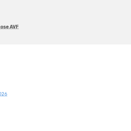
Rose AVF
2026