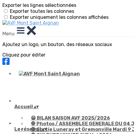
Exporter les lignes sélectionnées
Exporter toutes les colonnes
Exporter uniquement les colonnes affichées
Menu
Ajoutez un logo, un bouton, des réseaux sociaux
Cliquez pour éditer
Accueil
▴
▾
😁 BILAN SAISON AVF 2025/2026
🛑 Photos / ASSEMBLEE GENERALE DU 04 J
Le réseau !
▴
▾
🛑 Sortie Luneray et Gremonville Mardi 9