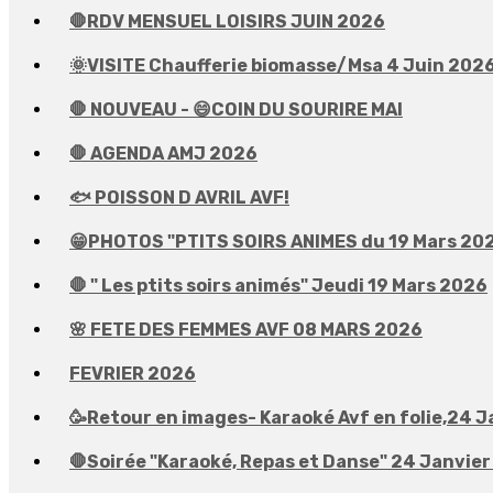
🛑RDV MENSUEL LOISIRS JUIN 2026
🌞VISITE Chaufferie biomasse/Msa 4 Juin 202
🛑 NOUVEAU - 😄COIN DU SOURIRE MAI
🛑 AGENDA AMJ 2026
🐟 POISSON D AVRIL AVF!
😁PHOTOS "PTITS SOIRS ANIMES du 19 Mars 20
🛑 " Les ptits soirs animés" Jeudi 19 Mars 2026
🌸 FETE DES FEMMES AVF 08 MARS 2026
FEVRIER 2026
🥳Retour en images- Karaoké Avf en folie,24 J
🛑Soirée "Karaoké, Repas et Danse" 24 Janvie