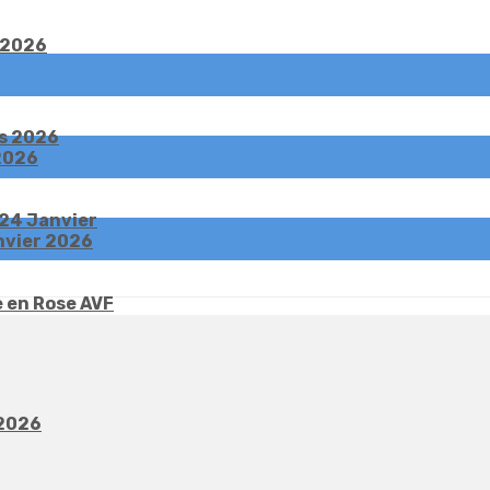
 2026
s 2026
 2026
,24 Janvier
nvier 2026
 en Rose AVF
 2026