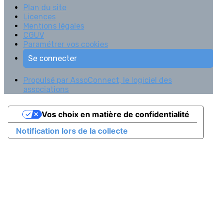
Plan du site
Licences
Mentions légales
CGUV
Paramétrer vos cookies
Se connecter
Propulsé par AssoConnect, le logiciel des
associations
Vos choix en matière de confidentialité
Notification lors de la collecte