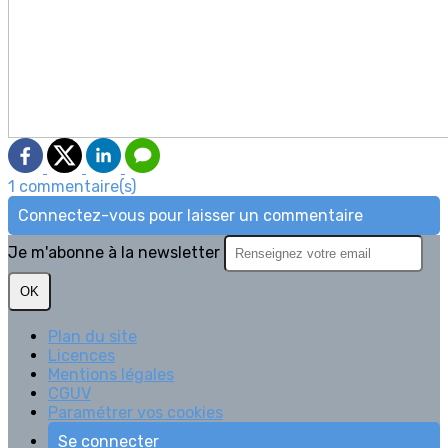
1 commentaire(s)
Connectez-vous pour laisser un commentaire
Je m'abonne à la newsletter
OK
Plan du site
Licences
Mentions légales
CGUV
Paramétrer vos cookies
Se connecter