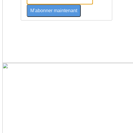
M'abonner maintenant